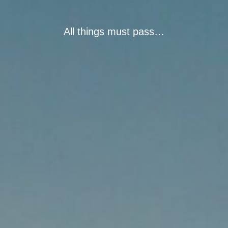
RECRUIT
All things must pass…
CONTACT