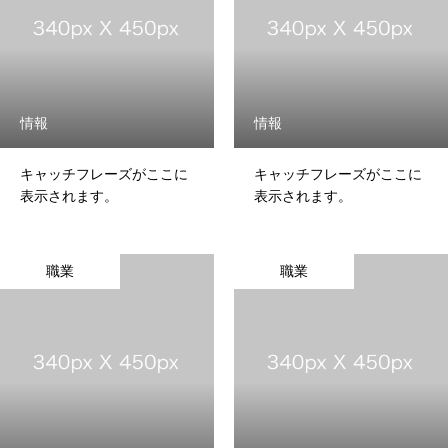
情報
情報
キャッチフレーズがここに
キャッチフレーズがここに
ABOUT US
表示されます。
表示されます。
RECRUIT
職業
職業
CONTACT