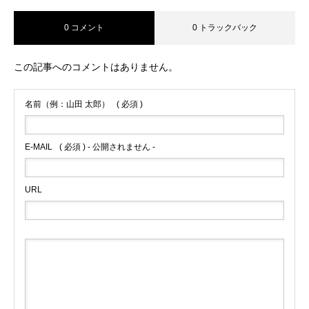
0 コメント
0 トラックバック
ABOUT US
この記事へのコメントはありません。
RECRUIT
名前（例：山田 太郎）
( 必須 )
CONTACT
E-MAIL
( 必須 ) - 公開されません -
URL