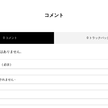
コメント
0 コメント
0 トラックバッ
はありません。
( 必須 )
公開されません -