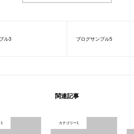
プル3
ブログサンプル5
関連記事
カテゴリー1
カテゴリ