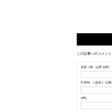
CONTACT
この記事へのコメント
名前（例：山田 太郎）
E-MAIL
( 必須 ) - 
URL