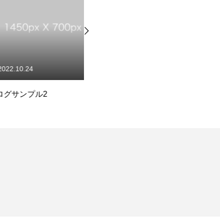
24
2022.10.24
プル2
ブログサンプル1
ブ