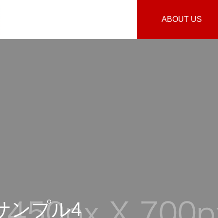
ABOUT US
サンプル4