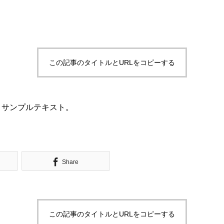
この記事のタイトルとURLをコピーする
。サンプルテキスト。
Share
この記事のタイトルとURLをコピーする