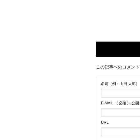
CONTACT
この記事へのコメント
名前（例：山田 太郎）
E-MAIL
( 必須 ) - 
URL