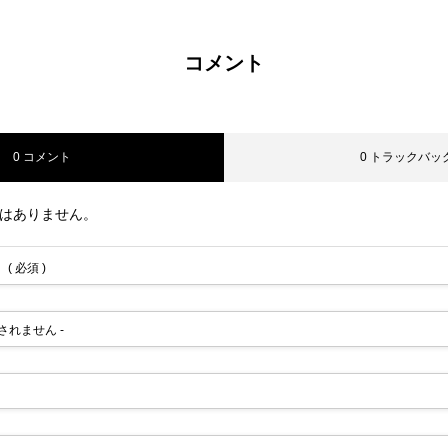
コメント
0 コメント
0 トラックバッ
はありません。
( 必須 )
公開されません -