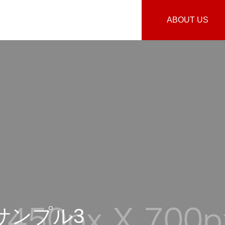
ABOUT US
サンプル3