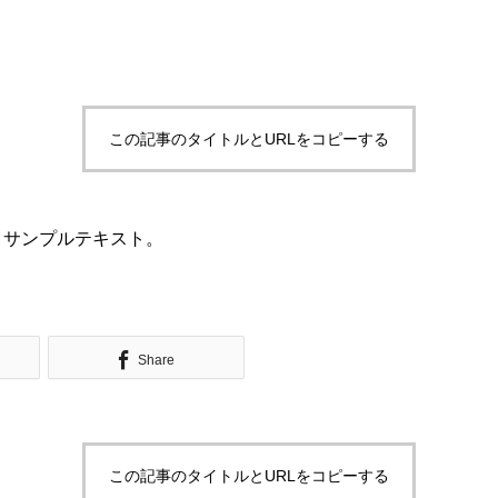
この記事のタイトルとURLをコピーする
。サンプルテキスト。
Share
この記事のタイトルとURLをコピーする