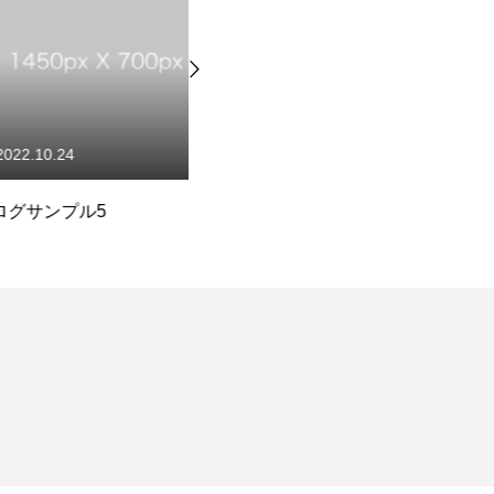
24
2022.10.24
プル5
ブログサンプル1
ブ