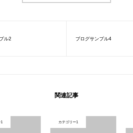
プル2
ブログサンプル4
関連記事
カテゴリー1
カテゴリ